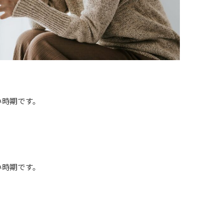
い時期です。
い時期です。