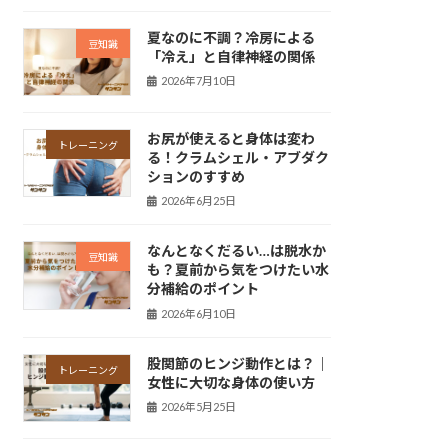
夏なのに不調？冷房による
豆知識
「冷え」と自律神経の関係
2026年7月10日
お尻が使えると身体は変わ
トレーニング
る！クラムシェル・アブダク
ションのすすめ
2026年6月25日
なんとなくだるい…は脱水か
豆知識
も？夏前から気をつけたい水
分補給のポイント
2026年6月10日
股関節のヒンジ動作とは？｜
トレーニング
女性に大切な身体の使い方
2026年5月25日