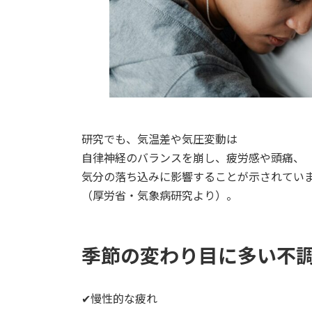
研究でも、気温差や気圧変動は
自律神経のバランスを崩し、疲労感や頭痛、
気分の落ち込みに影響することが示されてい
（厚労省・気象病研究より）。
季節の変わり目に多い不
✔︎慢性的な疲れ