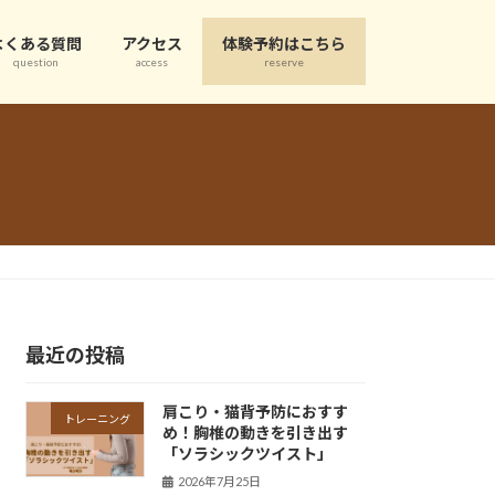
よくある質問
アクセス
体験予約はこちら
question
access
reserve
最近の投稿
肩こり・猫背予防におすす
トレーニング
め！胸椎の動きを引き出す
「ソラシックツイスト」
2026年7月25日