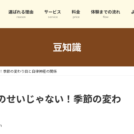
選ばれる理由
サービス
料金
体験までの流れ
reason
service
price
flow
豆知識
！季節の変わり目と自律神経の関係
のせいじゃない！季節の変わ
n