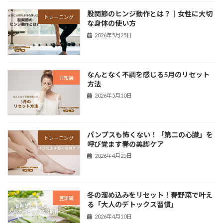
股関節のヒンジ動作とは？｜女性に大切
トレーニング
な身体の使い方
2026年5月25日
なんとなく不調を感じる5月のリセット
豆知識
方法
2026年5月10日
パンプスも怖くない！「第二の心臓」を
トレーニング
呼び覚ます春の美脚ケア
2026年4月25日
冬の溜め込みをリセット！春野菜で叶え
豆知識
る「大人のデトックス習慣」
2026年4月10日