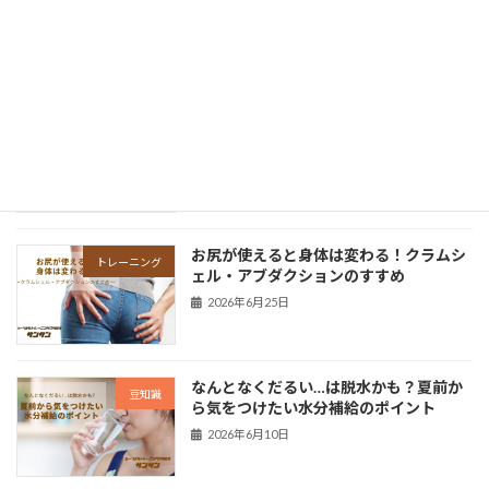
きを引き出す「ソラシックツイスト」
2026年7月25日
夏なのに不調？冷房による「冷え」と自
豆知識
律神経の関係
2026年7月10日
お尻が使えると身体は変わる！クラムシ
トレーニング
ェル・アブダクションのすすめ
2026年6月25日
なんとなくだるい…は脱水かも？夏前か
豆知識
ら気をつけたい水分補給のポイント
2026年6月10日