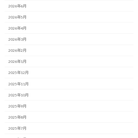
2026年6月
2026年5月
2026年4月
2026年3月
2026年2月
2026年1月
2025年12月
2025年11月
2025年10月
2025年9月
2025年8月
2025年7月