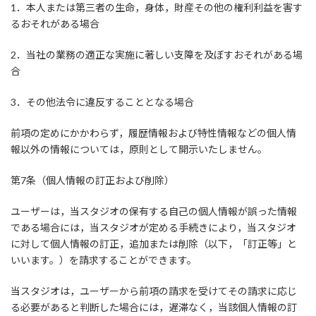
1．本人または第三者の生命，身体，財産その他の権利利益を害す
るおそれがある場合
2．当社の業務の適正な実施に著しい支障を及ぼすおそれがある場
合
3．その他法令に違反することとなる場合
前項の定めにかかわらず，履歴情報および特性情報などの個人情
報以外の情報については，原則として開示いたしません。
第7条（個人情報の訂正および削除）
ユーザーは，当スタジオの保有する自己の個人情報が誤った情報
である場合には，当スタジオが定める手続きにより，当スタジオ
に対して個人情報の訂正，追加または削除（以下，「訂正等」と
いいます。）を請求することができます。
当スタジオは，ユーザーから前項の請求を受けてその請求に応じ
る必要があると判断した場合には，遅滞なく，当該個人情報の訂